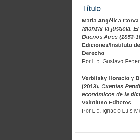
Título
María Angélica Corva
afianzar la justicia. E
Buenos Aires (1853-1
Ediciones/Instituto de
Derecho
Por Lic. Gustavo Fede
Verbitsky Horacio y 
(2013),
Cuentas Pendi
económicos de la dic
Veintiuno Editores
Por Lic. Ignacio Luis Mo